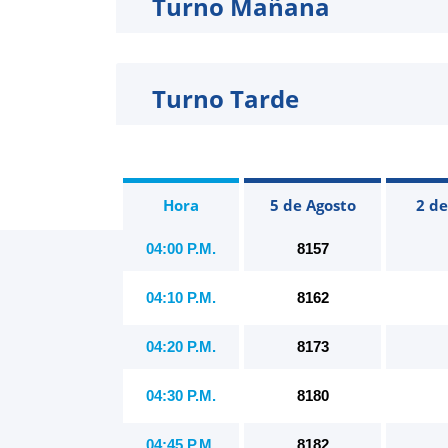
Turno Mañana
Turno Tarde
Hora
5 de Agosto
2 d
04:00 P.M.
8157
04:10 P.M.
8162
04:20 P.M.
8173
04:30 P.M.
8180
04:45 P.M.
8182