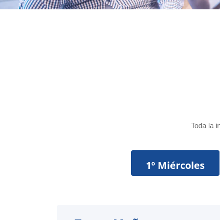
Toda la i
1º Miércoles