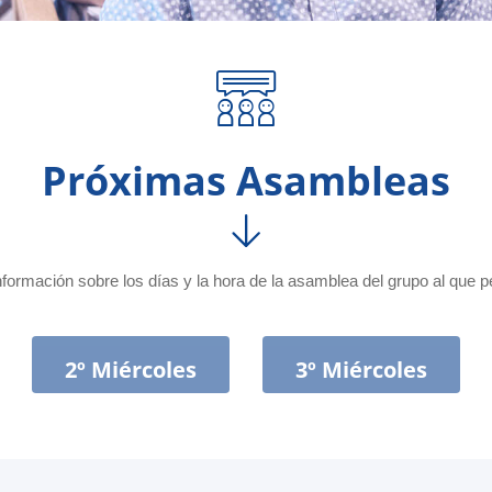
Próximas Asambleas
nformación sobre los días y la hora de la asamblea del grupo al que 
2º Miércoles
3º Miércoles