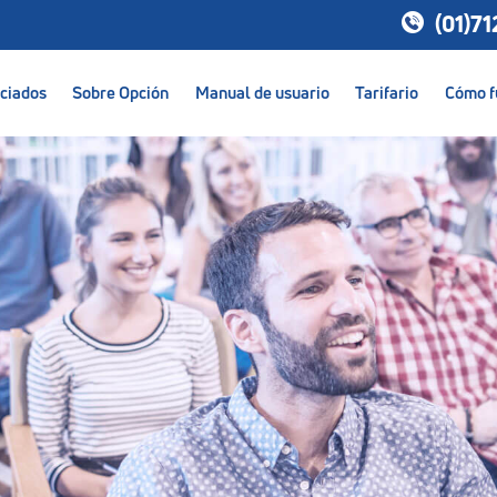
(01)7
ciados
Sobre Opción
Manual de usuario
Tarifario
Cómo f