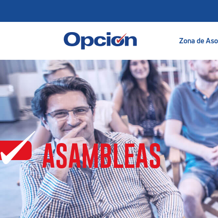
Zona de Aso
ASAMBLEAS