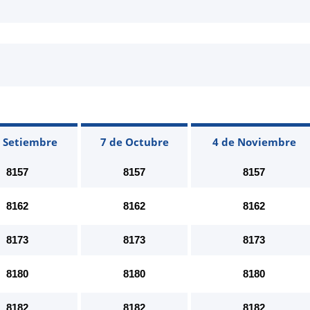
e Setiembre
7 de Octubre
4 de Noviembre
8157
8157
8157
8162
8162
8162
8173
8173
8173
8180
8180
8180
8182
8182
8182