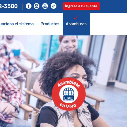
12-3500
Ingresa a tu cuenta
unciona el sistema
Productos
Asambleas